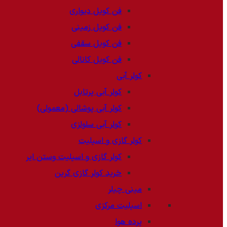
فن کویل دیواری
فن کویل زمینی
فن کویل سقفی
فن کویل کانالی
کولر آبی
کولر آبی پرتابل
کولر آبی پوشالی (معمولی)
کولر آبی سلولزی
کولر گازی و اسپلیت
کولر گازی و اسپلیت وستن ایر
خرید کولر گازی گرین
مینی چیلر
اسپلیت مرکزی
پرده هوا