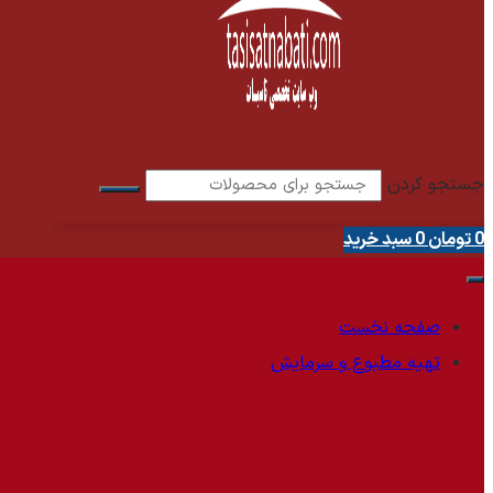
جستجو کردن
0
تومان
0
سبد خرید
صفحه نخست
تهیه مطبوع و سرمایش