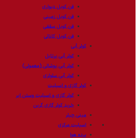
فن کویل دیواری
فن کویل زمینی
فن کویل سقفی
فن کویل کانالی
کولر آبی
کولر آبی پرتابل
کولر آبی پوشالی (معمولی)
کولر آبی سلولزی
کولر گازی و اسپلیت
کولر گازی و اسپلیت وستن ایر
خرید کولر گازی گرین
مینی چیلر
اسپلیت مرکزی
پرده هوا