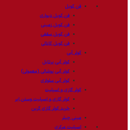
فن کویل
فن کویل دیواری
فن کویل زمینی
فن کویل سقفی
فن کویل کانالی
کولر آبی
کولر آبی پرتابل
کولر آبی پوشالی (معمولی)
کولر آبی سلولزی
کولر گازی و اسپلیت
کولر گازی و اسپلیت وستن ایر
خرید کولر گازی گرین
مینی چیلر
اسپلیت مرکزی