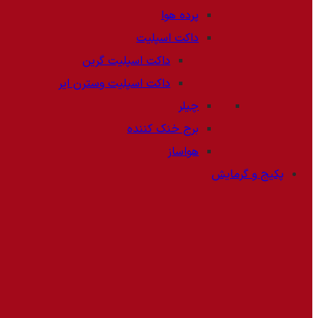
پرده هوا
داکت اسپلیت
داکت اسپلیت گرین
داکت اسپلیت وسترن ایر
چیلر
برج خنک کننده
هواساز
پکیج و گرمایش