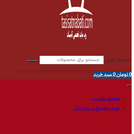
جستجو کردن
0
تومان
0
سبد خرید
صفحه نخست
تهیه مطبوع و سرمایش