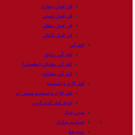
فن کویل دیواری
فن کویل زمینی
فن کویل سقفی
فن کویل کانالی
کولر آبی
کولر آبی پرتابل
کولر آبی پوشالی (معمولی)
کولر آبی سلولزی
کولر گازی و اسپلیت
کولر گازی و اسپلیت وستن ایر
خرید کولر گازی گرین
مینی چیلر
اسپلیت مرکزی
پرده هوا