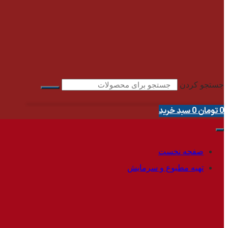
جستجو کردن
0
تومان
0
سبد خرید
صفحه نخست
تهیه مطبوع و سرمایش