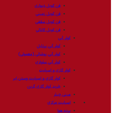
فن کویل دیواری
فن کویل زمینی
فن کویل سقفی
فن کویل کانالی
کولر آبی
کولر آبی پرتابل
کولر آبی پوشالی (معمولی)
کولر آبی سلولزی
کولر گازی و اسپلیت
کولر گازی و اسپلیت وستن ایر
خرید کولر گازی گرین
مینی چیلر
اسپلیت مرکزی
پرده هوا