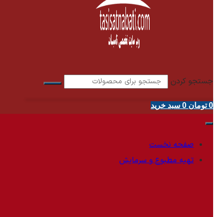
جستجو کردن
0
تومان
0
سبد خرید
صفحه نخست
تهیه مطبوع و سرمایش